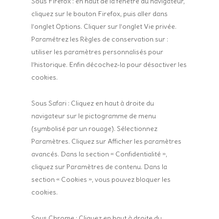
Sous Firefox : en haut de la fenêtre du navigateur,
cliquez sur le bouton Firefox, puis aller dans
l’onglet Options. Cliquer sur l’onglet Vie privée.
Paramétrez les Règles de conservation sur :
utiliser les paramètres personnalisés pour
l’historique. Enfin décochez-la pour désactiver les
cookies.
Sous Safari : Cliquez en haut à droite du
navigateur sur le pictogramme de menu
(symbolisé par un rouage). Sélectionnez
Paramètres. Cliquez sur Afficher les paramètres
avancés. Dans la section « Confidentialité »,
cliquez sur Paramètres de contenu. Dans la
section « Cookies », vous pouvez bloquer les
cookies.
Sous Chrome : Cliquez en haut à droite du