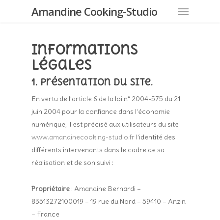
Amandine Cooking-Studio
Informations
légales
1. Présentation du site.
En vertu de l’article 6 de la loi n° 2004-575 du 21
juin 2004 pour la confiance dans l’économie
numérique, il est précisé aux utilisateurs du site
www.amandinecooking-studio.fr
l’identité des
différents intervenants dans le cadre de sa
réalisation et de son suivi :
Propriétaire
: Amandine Bernardi –
83513272100019 – 19 rue du Nord – 59410 – Anzin
– France