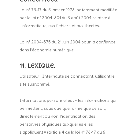
Loi n° 78-17 du 6 janvier 1978, notamment modifiée
par la loi n° 2004-801 du 6 août 2004 relative à
l’informatique, aux fichiers et aux libertés.
Loi n° 2004-575 du 21 juin 2004 pour la confiance
dans l’économie numérique.
11. Lexique.
Utilisateur : Internaute se connectant, utilisant le
site susnommé.
Informations personnelles : « les informations qui
permettent, sous quelque forme que ce soit,
directement ou non, l’identification des
personnes physiques auxquelles elles
s’appliquent » (article 4 de la loi n° 78-17 du 6