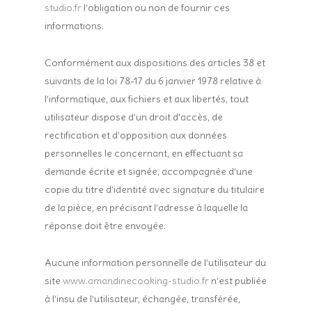
studio.fr
l’obligation ou non de fournir ces
informations.
Conformément aux dispositions des articles 38 et
suivants de la loi 78-17 du 6 janvier 1978 relative à
l’informatique, aux fichiers et aux libertés, tout
utilisateur dispose d’un droit d’accès, de
rectification et d’opposition aux données
personnelles le concernant, en effectuant sa
demande écrite et signée, accompagnée d’une
copie du titre d’identité avec signature du titulaire
de la pièce, en précisant l’adresse à laquelle la
réponse doit être envoyée.
Aucune information personnelle de l’utilisateur du
site
www.amandinecooking-studio.fr
n’est publiée
à l’insu de l’utilisateur, échangée, transférée,